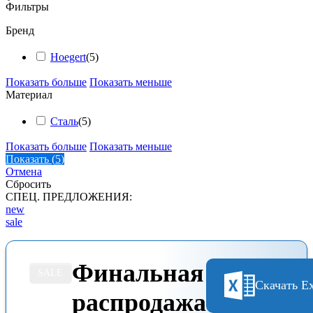
Фильтры
Бренд
Hoegert
(
5
)
Показать больше
Показать меньше
Материал
Сталь
(
5
)
Показать больше
Показать меньше
Показать
(
5
)
Отмена
Сбросить
СПЕЦ. ПРЕДЛОЖЕНИЯ:
new
sale
Финальная
SALE
Скачать Ex
распродажа