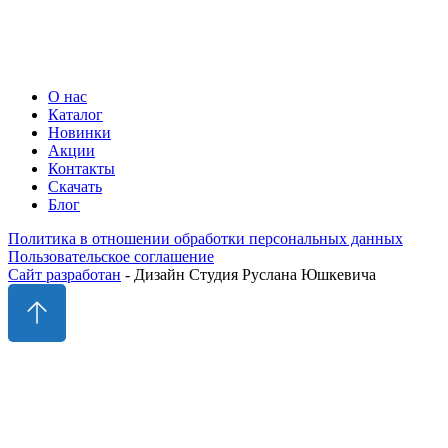
г. Гродно, ул. Карского, 2а
Минск:
г. Минск, ул. Каменногорская, 45
О нас
Каталог
Новинки
Акции
Контакты
Скачать
Блог
Политика в отношении обработки персональных данных
Пользовательское соглашение
Сайт разработан
- Дизайн Студия Руслана Юшкевича