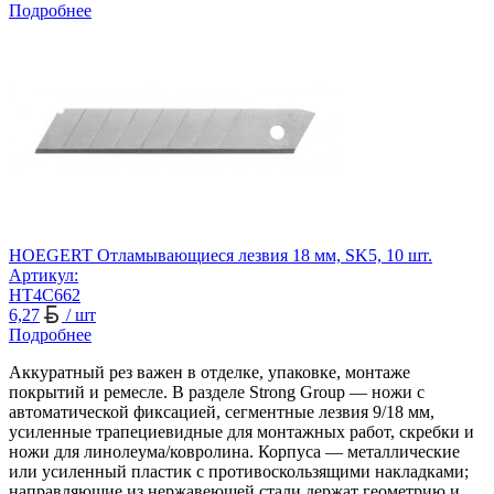
Подробнее
HOEGERT Отламывающиеся лезвия 18 мм, SK5, 10 шт.
Артикул:
HT4C662
6,27
/ шт
Подробнее
Аккуратный рез важен в отделке, упаковке, монтаже
покрытий и ремесле. В разделе Strong Group — ножи с
автоматической фиксацией, сегментные лезвия 9/18 мм,
усиленные трапециевидные для монтажных работ, скребки и
ножи для линолеума/ковролина. Корпуса — металлические
или усиленный пластик с противоскользящими накладками;
направляющие из нержавеющей стали держат геометрию и