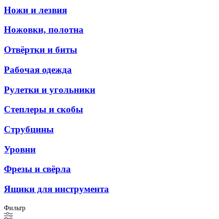
Ножи и лезвия
Ножовки, полотна
Отвёртки и биты
Рабочая одежда
Рулетки и угольники
Степлеры и скобы
Струбцины
Уровни
Фрезы и свёрла
Ящики для инструмента
Фильтр