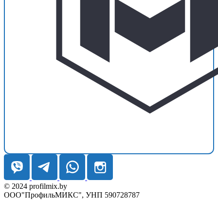
© 2024 profilmix.by
ООО"ПрофильМИКС", УНП 590728787
Гродно: