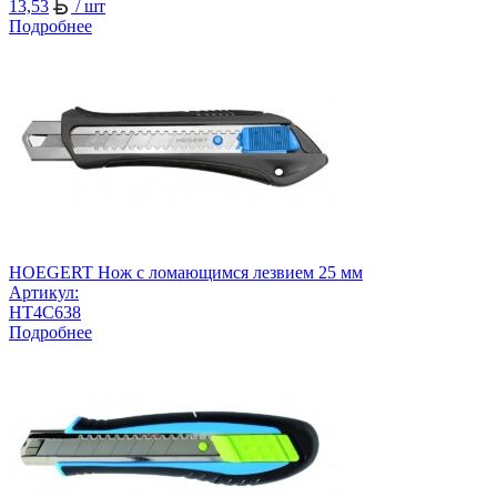
13,53
/ шт
Подробнее
HOEGERT Нож с ломающимся лезвием 25 мм
Артикул:
HT4C638
Подробнее